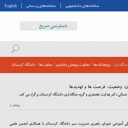
سامانه‌های دانشجویی
سامانه‌های پرسنلی
English
دسترسی سریع
جنگلداری
/
پژوهشکده‌ها
/
معاونت پژوهش و فناوری
/
معاونت‌ها
/
دانشگاه کردستان
: وضعیت، فرصت ها و تهدیدها
مالی دکتر هدایت غضنفری و گروه جنگلداری دانشگاه کردستان برگزار می کند.
بیشتر »
گی آموزشی شورای راهبری مدیریت سبز دانشگاه کردستان با همکاری انجمن علمی