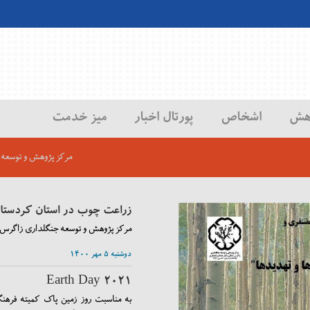
هش
اشخاص
پورتال اخبار
میز خدمت
مرکز پژوهش و توسعه 
زراعت چوب در استان کردستان
مرکز پژوهش و توسعه جنگلداری زاگرس ش
دوشنبه ۵ مهر ۱۴۰۰
Earth Day ۲۰۲۱
به مناسبت روز زمین پاک کمیته فرهن